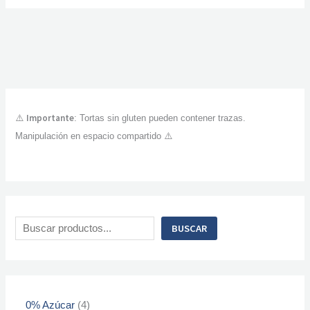
Importante
⚠️
: Tortas sin gluten pueden contener trazas.
Manipulación en espacio compartido ⚠️
BUSCAR
0% Azúcar
4