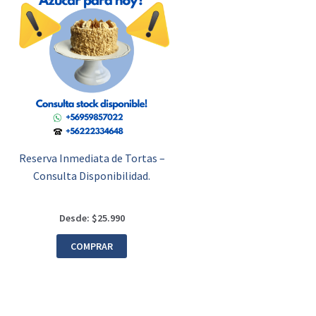
Reserva Inmediata de Tortas –
Consulta Disponibilidad.
Desde:
$
25.990
COMPRAR