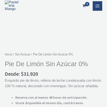
Ir
al
contenido
Inicio
/
Sin Azúcar
/ Pie De Limón Sin Azúcar 0%
Pie De Limón Sin Azúcar 0%
Desde:
$
31.920
Exquisito pie de limón, relleno de leche condensada con limón
100 % natural, decorado con merengue. Sin azúcar añadida.
Reserva con al menos 48 horas de anticipación.
Stock disponible el mismo día, contáctenos